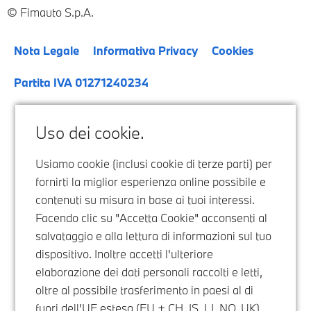
Fimauto S.p.A.
Nota Legale
Informativa Privacy
Cookies
Partita IVA 01271240234
Uso dei cookie.
Usiamo cookie (inclusi cookie di terze parti) per
fornirti la miglior esperienza online possibile e
contenuti su misura in base ai tuoi interessi.
Facendo clic su "Accetta Cookie" acconsenti al
salvataggio e alla lettura di informazioni sul tuo
dispositivo. Inoltre accetti l'ulteriore
elaborazione dei dati personali raccolti e letti,
oltre al possibile trasferimento in paesi al di
fuori dell'UE estesa (EU + CH, IS, LI, NO, UK),