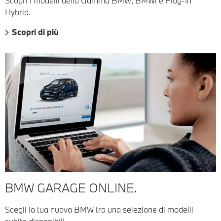
Scopri i modelli della Gamma BMW, BMWi e Plug-In
Hybrid.
Scopri di più
BMW GARAGE ONLINE.
Scegli la tua nuova BMW tra una selezione di modelli