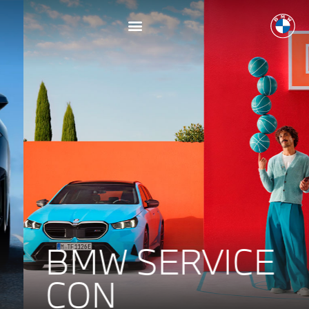
BMW SERVICE
CON